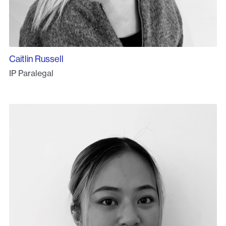
Caitlin Russell
IP Paralegal