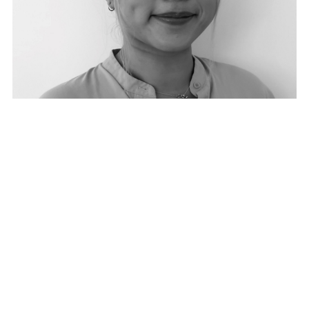
Chloe Chow
IP Paralegal